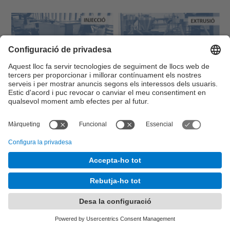
© UPC
Desenvolupat amb
Mapa del lloc
Accessibilitat
Avís legal
Configuració de privadesa