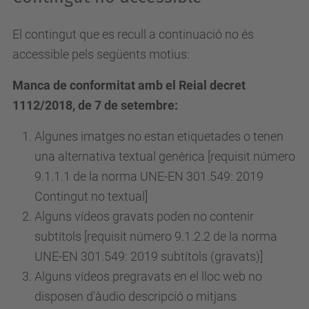
El contingut que es recull a continuació no és
accessible pels següents motius:
Manca de conformitat amb el Reial decret
1112/2018, de 7 de setembre:
Algunes imatges no estan etiquetades o tenen
una alternativa textual genèrica [requisit número
9.1.1.1 de la norma UNE-EN 301.549: 2019
Contingut no textual]
Alguns vídeos gravats poden no contenir
subtítols [requisit
número
9.1.2.2 de la norma
UNE-EN 301.549: 2019 subtítols (gravats)]
Alguns vídeos pregravats en el lloc web no
disposen d'àudio descripció o mitjans