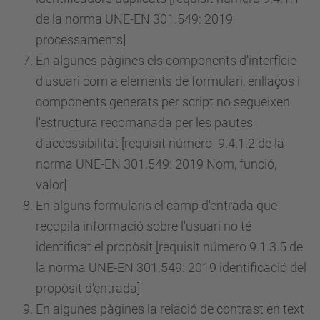
de la norma UNE-EN 301.549: 2019
processaments]
En algunes pàgines els components d'interfície
d'usuari com a elements de formulari, enllaços i
components generats per script no segueixen
l'estructura recomanada per les pautes
d'accessibilitat [requisit
número
9.4.1.2 de la
norma UNE-EN 301.549: 2019 Nom, funció,
valor]
En alguns formularis el camp d'entrada que
recopila informació sobre l'usuari no té
identificat el propòsit [requisit
número
9.1.3.5 de
la norma UNE-EN 301.549: 2019 identificació del
propòsit d'entrada]
En algunes pàgines la relació de contrast en text