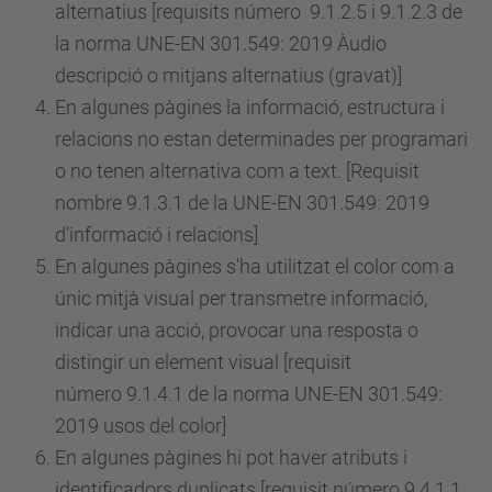
alternatius [requisits
número
9.1.2.5 i 9.1.2.3 de
la norma UNE-EN 301.549: 2019 Àudio
descripció o mitjans alternatius (gravat)]
En algunes pàgines la informació, estructura i
relacions no estan determinades per programari
o no tenen alternativa com a text. [Requisit
nombre 9.1.3.1 de la UNE-EN 301.549: 2019
d'informació i relacions]
En algunes pàgines s'ha utilitzat el color com a
únic mitjà visual per transmetre informació,
indicar una acció, provocar una resposta o
distingir un element visual [requisit
número
9.1.4.1 de la norma UNE-EN 301.549:
2019 usos del color]
En algunes pàgines hi pot haver atributs i
identificadors duplicats [requisit
número
9.4.1.1