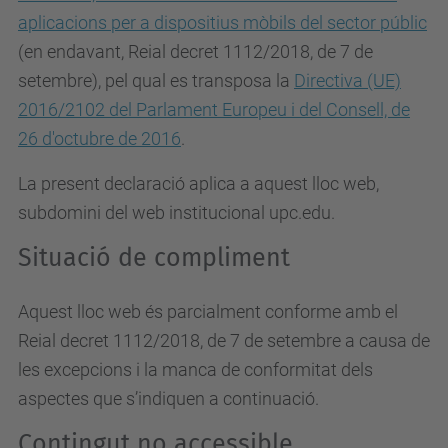
aplicacions per a dispositius mòbils del sector públic
(en endavant, Reial decret 1112/2018, de 7 de
setembre), pel qual es
transposa la
Directiva (UE)
2016/2102 del Parlament Europeu i del Consell, de
26 d'octubre de 2016
.
La present declaració aplica a aquest lloc web,
subdomini del web institucional upc.edu.
Situació de compliment
Aquest lloc web és parcialment conforme amb el
Reial decret 1112/2018, de 7 de setembre a causa de
les excepcions i la manca de conformitat dels
aspectes que s’indiquen a continuació.
Contingut no accessible