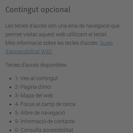
Contingut opcional
Les tecles d'accés són una eina de navegació que
permet visitar aquest web utilitzant el teclat.
Més informació sobre les tecles d'accés:
Guies
d'accessibilitat W3C
.
Tecles d'accés disponibles
1- Ves al contingut
2- Pàgina d'inici
3-
Mapa del web
4-
Focus al camp de cerca
5-
Arbre de navegació
9-
Informació de contacte
0-
Consulta accessibilitat