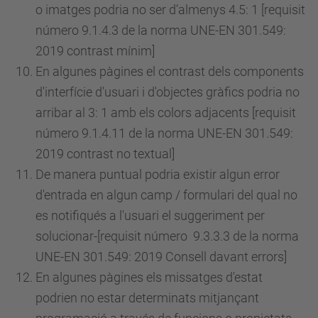
o imatges podria no ser d’almenys 4.5: 1 [requisit
número
9.1.4.3 de la norma UNE-EN 301.549:
2019 contrast mínim]
En algunes pàgines el contrast dels components
d'interfície d'usuari i d'objectes gràfics podria no
arribar al 3: 1 amb els colors adjacents [requisit
número
9.1.4.11 de la norma UNE-EN 301.549:
2019 contrast no textual]
De manera puntual podria existir algun error
d'entrada en algun camp / formulari del qual no
es notifiqués a l'usuari el suggeriment per
solucionar-[requisit
número
9.3.3.3 de la norma
UNE-EN 301.549: 2019 Consell davant errors]
En algunes pàgines els missatges d'estat
podrien no estar determinats mitjançant