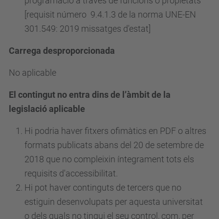
programació a través de funcions o propietats
[requisit
número
9.4.1.3 de la norma UNE-EN
301.549: 2019 missatges d'estat]
Carrega desproporcionada
No aplicable
El contingut no entra dins de l’àmbit de la
legislació aplicable
Hi podria haver fitxers ofimàtics en PDF o altres
formats publicats abans del 20 de setembre de
2018 que no compleixin íntegrament tots els
requisits d'accessibilitat.
Hi pot haver continguts de tercers que no
estiguin desenvolupats per aquesta universitat
o dels quals no tingui el seu control, com, per