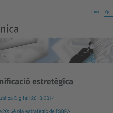
Inici
Qui
nica
nificació estretègica
ublica Digital! 2010-2014
y20: 6è pla estratègic de l'SBPA