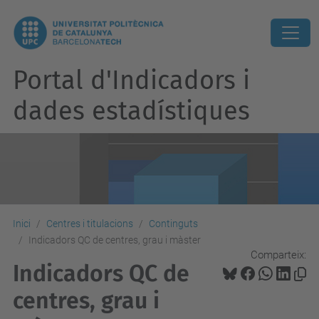
Portal d'Indicadors i
dades estadístiques
Inici
Centres i titulacions
Continguts
Indicadors QC de centres, grau i màster
Comparteix:
Indicadors QC de
centres, grau i