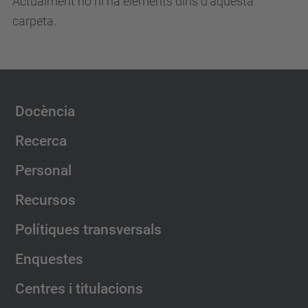
Actualment no hi ha elements dins d'aquesta
carpeta.
Docència
Recerca
Personal
Recursos
Polítiques transversals
Enquestes
Centres i titulacions