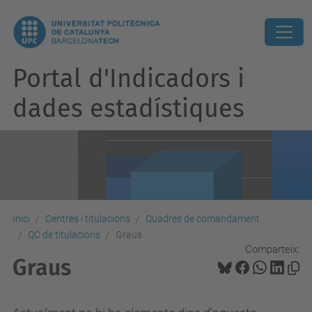
Portal d'Indicadors i
dades estadístiques
Inici
Centres i titulacions
Quadres de comandament
QC de titulacions
Graus
Comparteix:
Graus