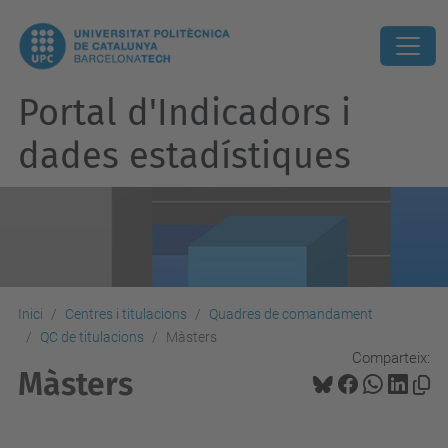
Portal d'Indicadors i
dades estadístiques
Inici
Centres i titulacions
Quadres de comandament
QC de titulacions
Màsters
Comparteix:
Màsters