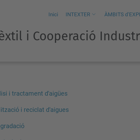
Inici
INTEXTER
ÀMBITS d'EXP
Tèxtil i Cooperació Indust
isi i tractament d'aigües
ització i reciclat d'aigues
gradació