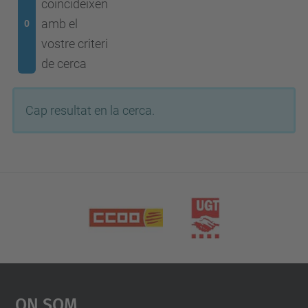
coincideixen
amb el
0
vostre criteri
de cerca
Cap resultat en la cerca.
On Som