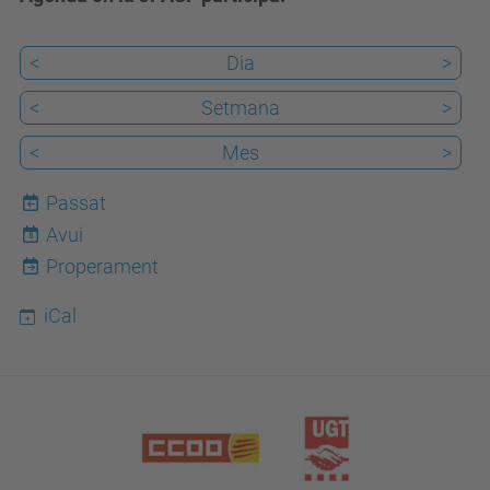
<
Dia
>
<
Setmana
>
<
Mes
>
Passat
Avui
8
Properament
iCal