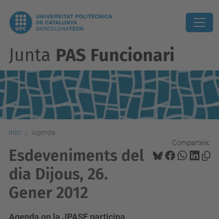
Junta
PAS Funcionari
Inici
Agenda
Comparteix:
Esdeveniments del
dia Dijous, 26.
Gener 2012
Agenda on la JPASF participa.