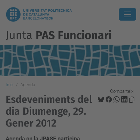
Junta
PAS Funcionari
Inici
Agenda
Comparteix:
Esdeveniments del
dia Diumenge, 29.
Gener 2012
Agenda on la JPASF participa.