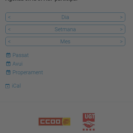
<
Dia
>
<
Setmana
>
<
Mes
>
Passat
Avui
6
Properament
iCal