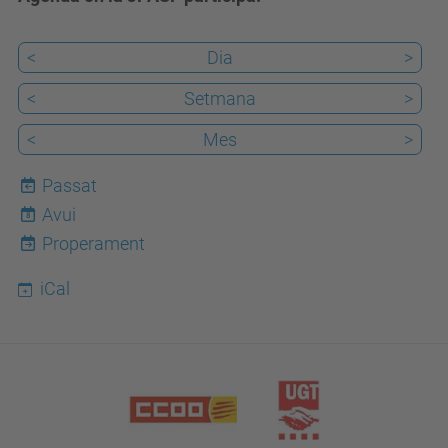
<
Dia
>
<
Setmana
>
<
Mes
>
Passat
Avui
8
Properament
iCal