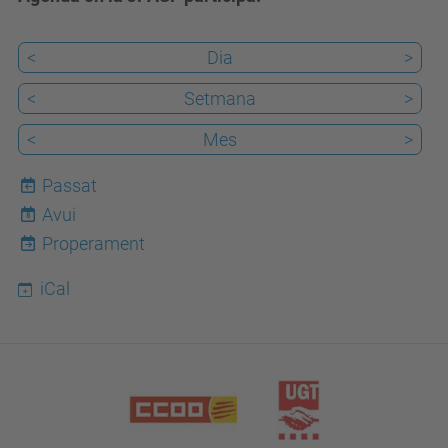
<
Dia
>
<
Setmana
>
<
Mes
>
Passat
Avui
8
Properament
iCal