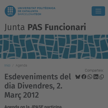
Junta
PAS Funcionari
Inici
Agenda
Comparteix:
Esdeveniments del
dia Divendres, 2.
Març 2012
Agenda on la JPASF participa.