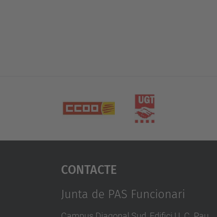
Contacte
Junta de PAS Funcionari
Campus Diagonal Sud, Edifici U. C. Pau