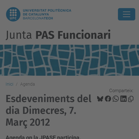
Junta
PAS Funcionari
Inici
Agenda
Comparteix:
Esdeveniments del
dia Dimecres, 7.
Març 2012
Agenda on la JPASF participa.