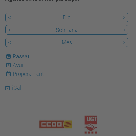
<
Dia
>
<
Setmana
>
<
Mes
>
Passat
Avui
8
Properament
iCal