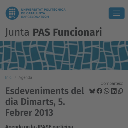
Junta
PAS Funcionari
Inici
Agenda
Comparteix:
Esdeveniments del
dia Dimarts, 5.
Febrer 2013
Agenda on la JPASF participa.