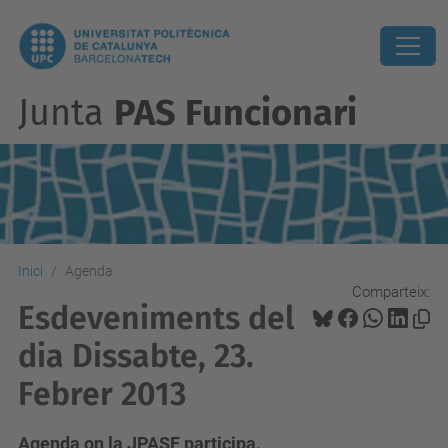
Junta
PAS Funcionari
Inici
Agenda
Comparteix:
Esdeveniments del
dia Dissabte, 23.
Febrer 2013
Agenda on la JPASF participa.