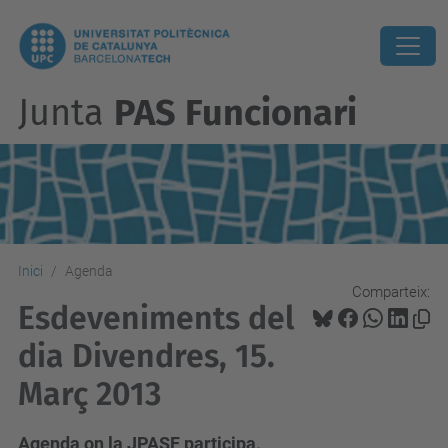
Junta
PAS Funcionari
Inici
Agenda
Comparteix:
Esdeveniments del
dia Divendres, 15.
Març 2013
Agenda on la JPASF participa.