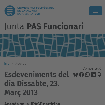
Junta
PAS Funcionari
Inici
Agenda
Comparteix:
Esdeveniments del
dia Dissabte, 23.
Març 2013
Agenda on la JPASF participa.