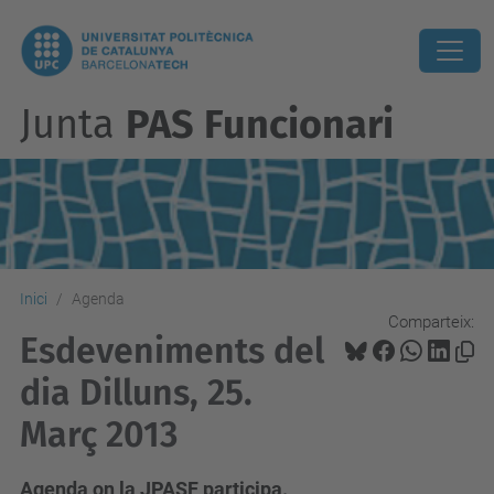
Junta
PAS Funcionari
Inici
Agenda
Comparteix:
Esdeveniments del
dia Dilluns, 25.
Març 2013
Agenda on la JPASF participa.