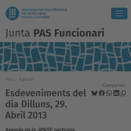
Junta
PAS Funcionari
Inici
Agenda
Comparteix:
Esdeveniments del
dia Dilluns, 29.
Abril 2013
Agenda on la JPASF participa.