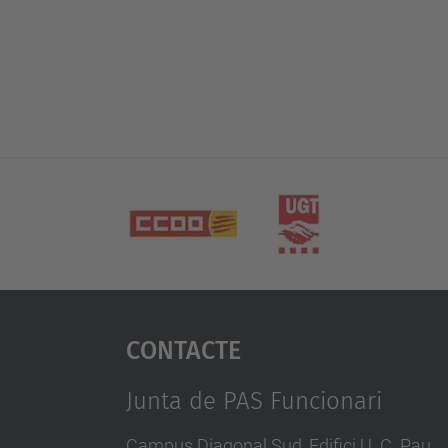
Contacte
Junta de PAS Funcionari
Campus Diagonal Sud, Edifici U. C. Pau