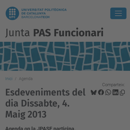
Junta
PAS Funcionari
Inici
Agenda
Comparteix:
Esdeveniments del
dia Dissabte, 4.
Maig 2013
Agenda on la JPASF participa.