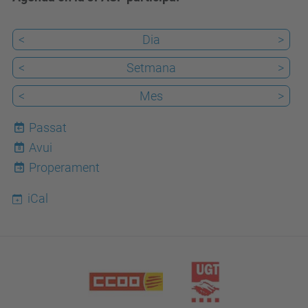
<
Dia
>
<
Setmana
>
<
Mes
>
Passat
Avui
8
Properament
iCal