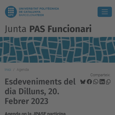
Junta
PAS Funcionari
Inici
Agenda
Comparteix:
Esdeveniments del
dia Dilluns, 20.
Febrer 2023
Agenda on la JPASF participa.