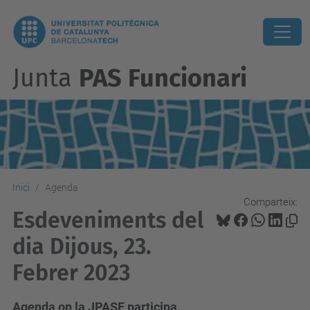
Junta
PAS Funcionari
Inici
Agenda
Comparteix:
Esdeveniments del
dia Dijous, 23.
Febrer 2023
Agenda on la JPASF participa.