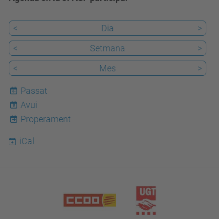
<
Dia
>
<
Setmana
>
<
Mes
>
Passat
Avui
8
Properament
iCal