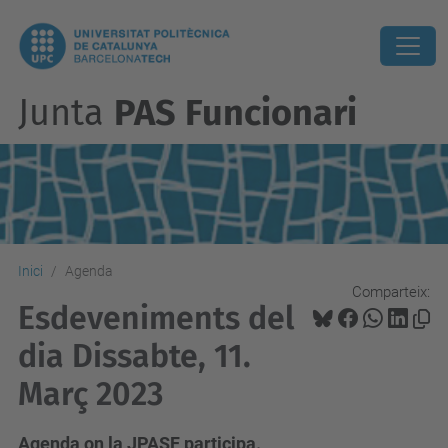
Junta
PAS Funcionari
Inici
Agenda
Comparteix:
Esdeveniments del
dia Dissabte, 11.
Març 2023
Agenda on la JPASF participa.