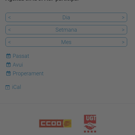
<
Dia
>
<
Setmana
>
<
Mes
>
Passat
Avui
8
Properament
iCal