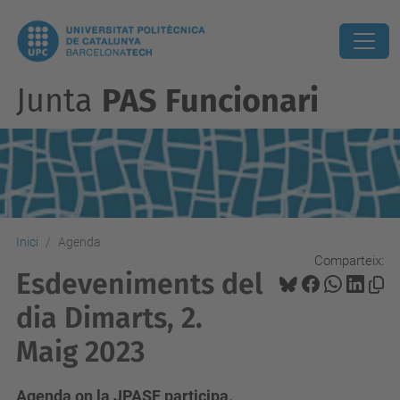
Junta
PAS Funcionari
Inici
Agenda
Comparteix:
Esdeveniments del
dia Dimarts, 2.
Maig 2023
Agenda on la JPASF participa.