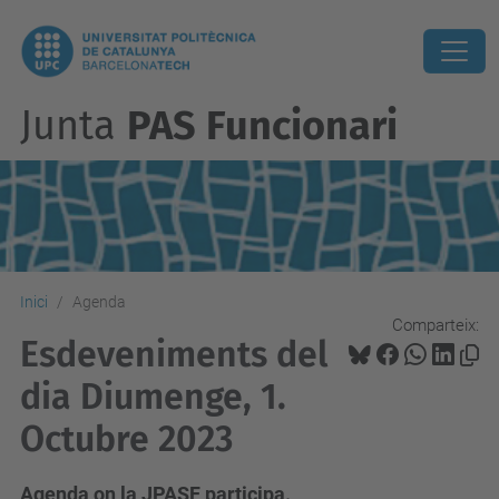
Junta
PAS Funcionari
Inici
Agenda
Comparteix:
Esdeveniments del
dia Diumenge, 1.
Octubre 2023
Agenda on la JPASF participa.