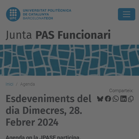
Junta
PAS Funcionari
Inici
Agenda
Comparteix:
Esdeveniments del
dia Dimecres, 28.
Febrer 2024
Agenda on la JPASF participa.