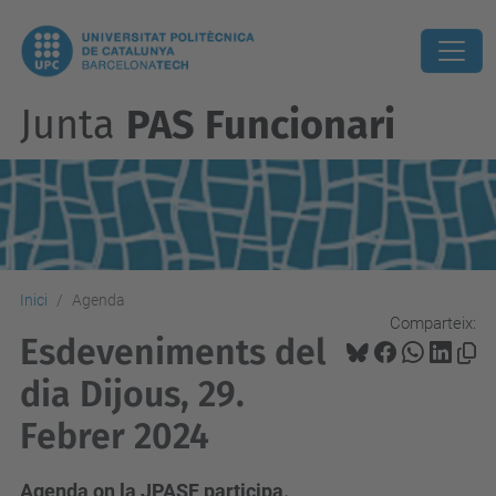
Junta
PAS Funcionari
Inici
Agenda
Comparteix:
Esdeveniments del
dia Dijous, 29.
Febrer 2024
Agenda on la JPASF participa.