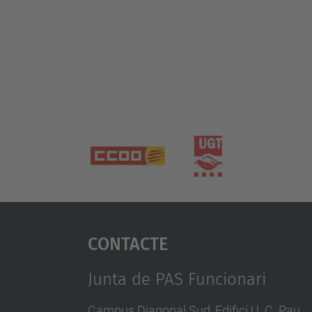
Contacte
Junta de PAS Funcionari
Campus Diagonal Sud, Edifici U. C. Pau