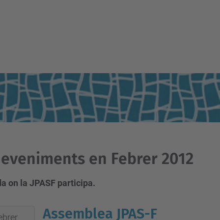
eveniments en Febrer 2012
a on la JPASF participa.
Assemblea JPAS-F
ebrer