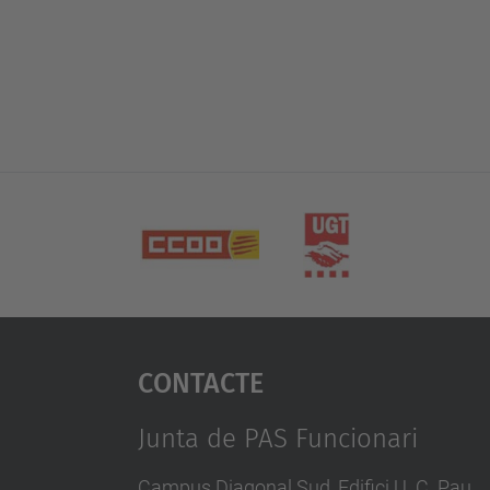
Contacte
Junta de PAS Funcionari
Campus Diagonal Sud, Edifici U. C. Pau