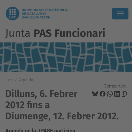
Junta
PAS Funcionari
Inici
Agenda
Comparteix:
Dilluns, 6. Febrer
2012 fins a
Diumenge, 12. Febrer 2012.
Agenda on la JPASF participa.