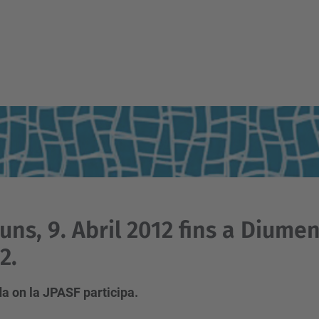
luns, 9. Abril 2012 fins a Diumen
2.
a on la JPASF participa.