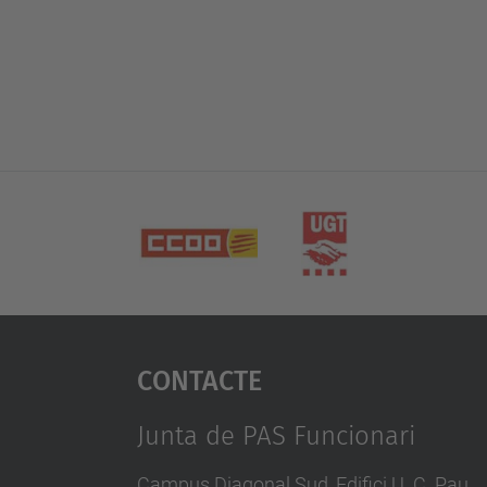
Contacte
Junta de PAS Funcionari
Campus Diagonal Sud, Edifici U. C. Pau