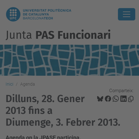
Junta
PAS Funcionari
Inici
Agenda
Comparteix:
Dilluns, 28. Gener
2013 fins a
Diumenge, 3. Febrer 2013.
Agenda on la JPASF participa.