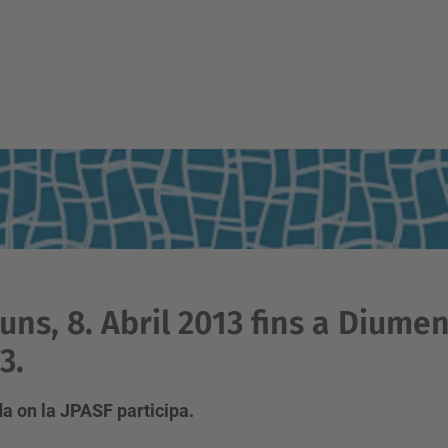
luns, 8. Abril 2013 fins a Diumen
3.
a on la JPASF participa.