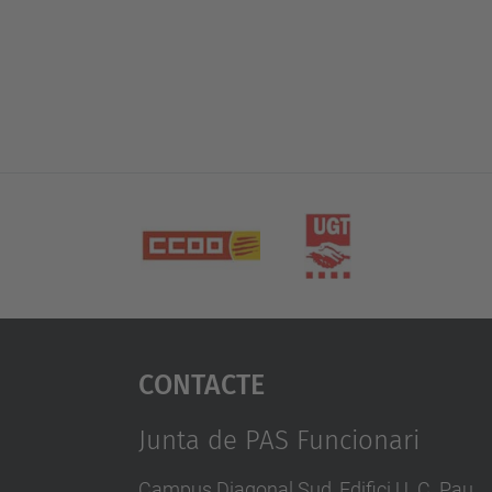
Contacte
Junta de PAS Funcionari
Campus Diagonal Sud, Edifici U. C. Pau