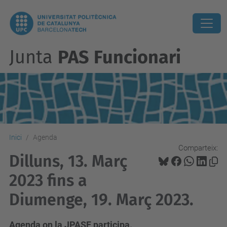
Junta
PAS Funcionari
Inici
Agenda
Comparteix:
Dilluns, 13. Març
2023 fins a
Diumenge, 19. Març 2023.
Agenda on la JPASF participa.