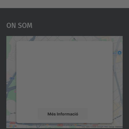
On Som
Necessitem el vostre
consentiment per carregar el
servei Google Maps!
Utilitzem un servei de tercers per incrustar
contingut del mapa que pugui recollir dades
sobre la vostra activitat. Reviseu-ne els
detalls i accepteu el servei per veure el
mapa.
Més Informació
Accepta