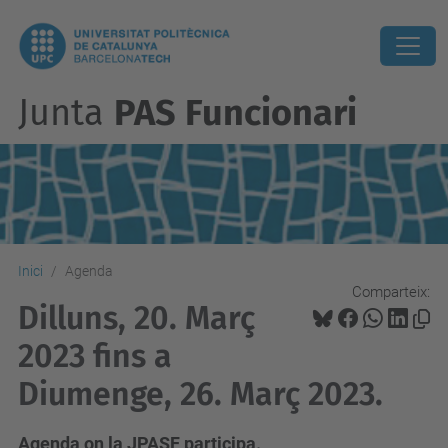
Junta
PAS Funcionari
Inici
Agenda
Comparteix:
Dilluns, 20. Març
2023 fins a
Diumenge, 26. Març 2023.
Agenda on la JPASF participa.