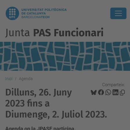
Junta
PAS Funcionari
Inici
Agenda
Comparteix:
Dilluns, 26. Juny
2023 fins a
Diumenge, 2. Juliol 2023.
Agenda on la JPASF participa.