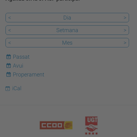
<
Dia
>
<
Setmana
>
<
Mes
>
Passat
Avui
8
Properament
iCal