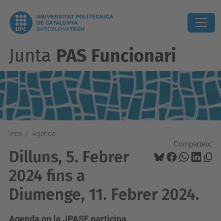
Junta
PAS Funcionari
Inici
Agenda
Comparteix:
Dilluns, 5. Febrer
2024 fins a
Diumenge, 11. Febrer 2024.
Agenda on la JPASF participa.