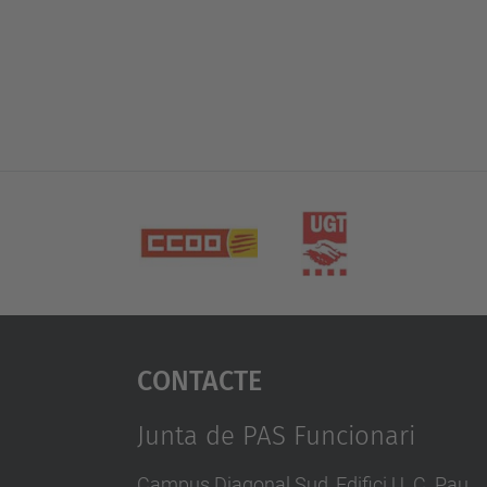
Contacte
Junta de PAS Funcionari
Campus Diagonal Sud, Edifici U. C. Pau