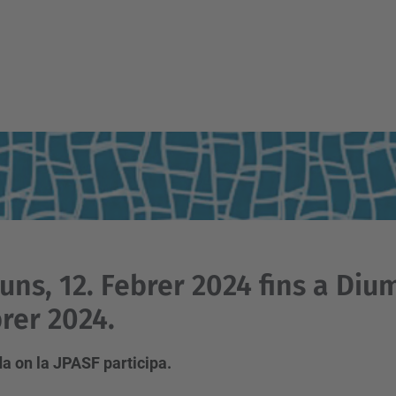
luns, 12. Febrer 2024 fins a Diu
rer 2024.
a on la JPASF participa.