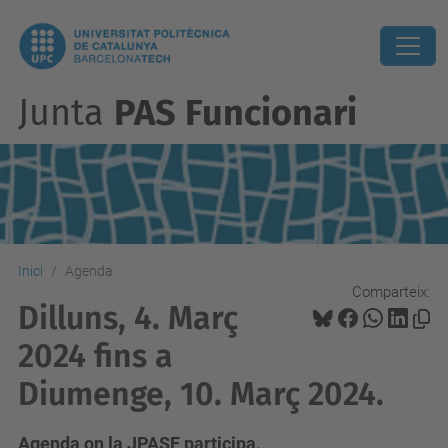
Junta
PAS Funcionari
Inici
Agenda
Comparteix:
Dilluns, 4. Març
2024 fins a
Diumenge, 10. Març 2024.
Agenda on la JPASF participa.