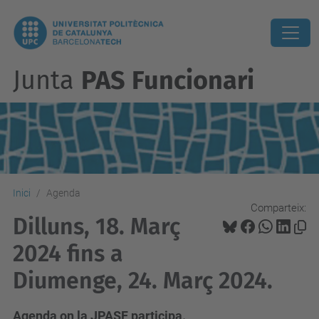
Junta
PAS Funcionari
Inici
Agenda
Comparteix:
Dilluns, 18. Març
2024 fins a
Diumenge, 24. Març 2024.
Agenda on la JPASF participa.