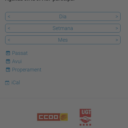
<
Dia
>
<
Setmana
>
<
Mes
>
Passat
Avui
8
Properament
iCal