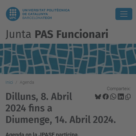
Junta
PAS Funcionari
Inici
Agenda
Comparteix:
Dilluns, 8. Abril
2024 fins a
Diumenge, 14. Abril 2024.
Agenda on la JPASF participa.