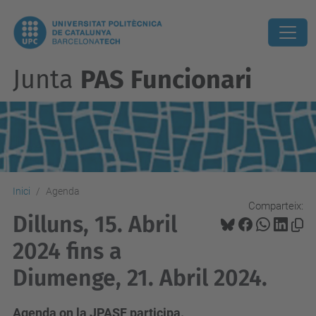
Junta
PAS Funcionari
Inici
Agenda
Comparteix:
Dilluns, 15. Abril
2024 fins a
Diumenge, 21. Abril 2024.
Agenda on la JPASF participa.