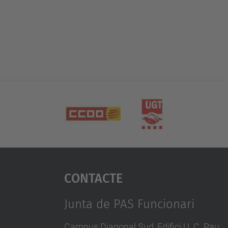
Contacte
Junta de PAS Funcionari
Campus Diagonal Sud, Edifici U. C. Pau