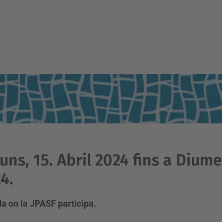
luns, 15. Abril 2024 fins a Diume
4.
a on la JPASF participa.