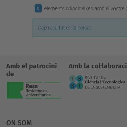
elements coincideixen amb el vostre c
0
Cap resultat en la cerca.
Amb el patrocini
Amb la col·laborac
de
On Som