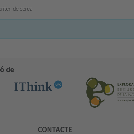
riteri de cerca
ió de
Contacte