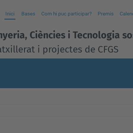
Inici
Bases
Com hi puc participar?
Premis
Calen
yeria, Ciències i Tecnologia so
txillerat i projectes de CFGS