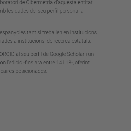
aboratori de Cibermetria d'aquesta entitat
b les dades del seu perfil personal a
espanyoles tant si treballen en institucions
ades a institucions de recerca estatals.
ORCID al seu perfil de Google Scholar i un
 l'edició -fins ara entre 14 i 18-, oferint
rcaires posicionades.