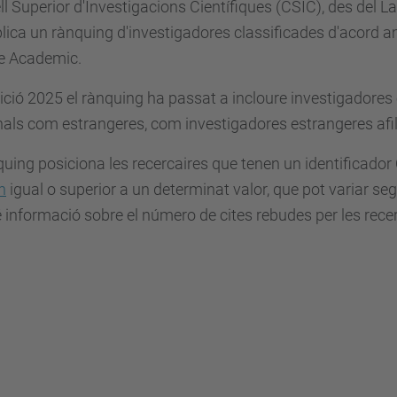
l Superior d'Investigacions Científiques (CSIC), des del L
lica un rànquing d'investigadores classificades d'acord am
e Academic.
dició 2025 el rànquing ha passat a incloure investigadores 
als com estrangeres, com investigadores estrangeres afili
quing posiciona les recercaires que tenen un identificador 
h
igual o superior a un determinat valor, que pot variar segon
informació sobre el número de cites rebudes per les rece