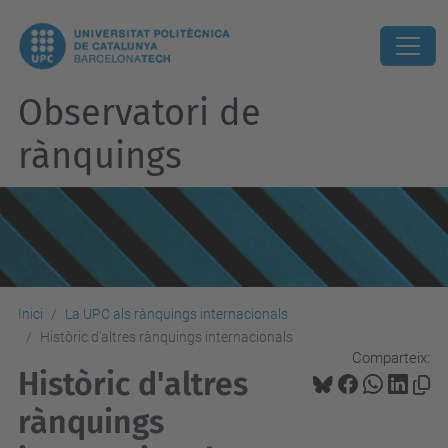
Observatori de
rànquings
Inici
La UPC als rànquings internacionals
Històric d'altres rànquings internacionals
Comparteix:
Històric d'altres
rànquings